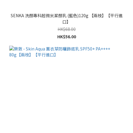
SENKA 洗顏專科超微米潔顏乳 (藍色)120g 【兩枝】【平行進
口】
HK$68.00
HK$56.00