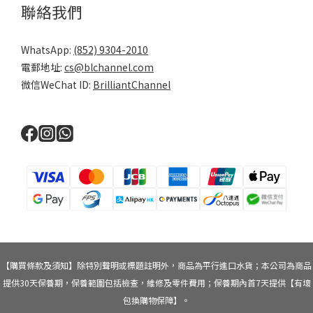
聯絡我們
WhatsApp:
(852) 9304-2010
電郵地址:
cs@blchannel.com
微信WeChat ID:
BrilliantChannel
【購買條款及須知】除特別聲明或標題註明外，商品為平行進口水貨；本公司為商品
提供30天保養期，保養範圍包括檢查，維修及零件費用；保養期內首7天提供【有壞
包換購物保障】。