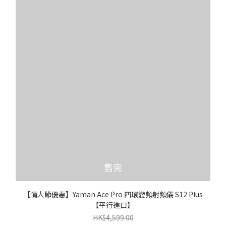
售完
【情人節優惠】Yaman Ace Pro 四環變頻射頻儀 S12 Plus
【平行進口】
HK$4,599.00