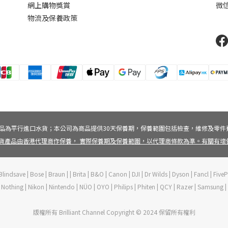
網上購物獎賞
微信
物流及保養政策
品為平行進口水貨；本公司為商品提供30天保養期，保養範圍包括檢查，維修及零件
貨產品由香港代理商作保養， 實際保養期及保養範圍，以代理商條款為準。有關有
lindsave | Bose | Braun | | Brita | B&O | Canon | DJI | Dr Wilds | Dyson | Fancl | Fi
ft | Nothing | Nikon | Nintendo | NÜO | OYO | Philips | Phiten | QCY | Razer | Samsung
版權所有 Brilliant Channel Copyright © 2024 保留所有權利