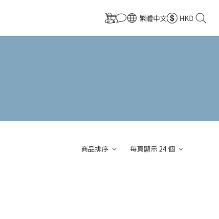
繁體中文
HKD
商品排序
每頁顯示 24 個