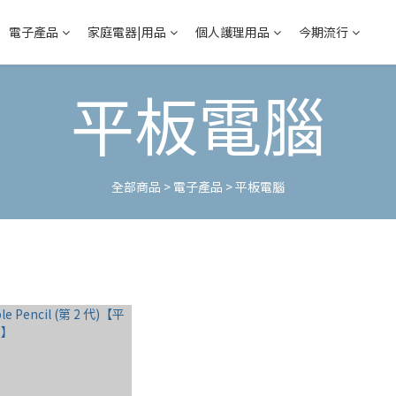
電子產品
家庭電器|用品
個人護理用品
今期流行
平板電腦
全部商品
>
電子產品
>
平板電腦