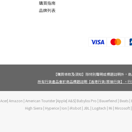
購買指南
品牌列表
【購買條款及須知】除特別聲明或標題註明外，商
所有行貨產品會於商品標題註明【香港行貨/原裝行貨】，行
Acer| Amazon | American Tourister |Apple| A&S| Babyliss Pro | Bauerfeind | Beats | B
High Sierra | Hyperice | Ion | iRobot | JBL | Logitech | Mi | Mircoso