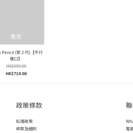
售完
e Pencil (第 2 代)【平行
進口】
HK$999.00
HK$710.00
政策條款
聯
私隱政策
Wh
條款及細則
電