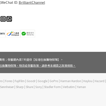
WeChat ID:
BrilliantChannel
費用；保養期內首7天提供【有壞包換購物保障】。
壞包換購物保障，物流或保養政策，請參考本網頁之政策條款。
vePro | Foreo | FujiFilm | Goodr | Google | GoPro | Harman Kardon | Haylou | Hazard |
 | Sennheiser | Sharp | Shure | Sony | Stadler Form | Verbatim | Yaman