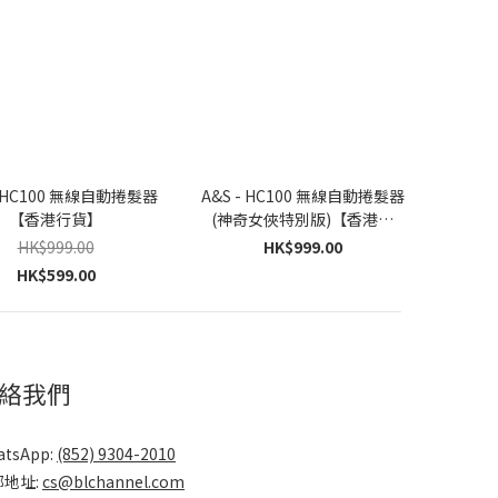
- HC100 無線自動捲髮器
A&S - HC100 無線自動捲髮器
【香港行貨】
(神奇女俠特別版)【香港行
貨】
HK$999.00
HK$999.00
HK$599.00
絡我們
atsApp:
(852) 9304-2010
郵地址:
cs@blchannel.com