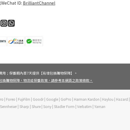
WeChat ID:
BrilliantChannel
費用；保養期內首7天提供【有壞包換購物保障】。
壞包換購物保障，物流或保養政策，請參考本網頁之政策條款。
vePro | Foreo | FujiFilm | Goodr | Google | GoPro | Harman Kardon | Haylou | Hazard |
 | Sennheiser | Sharp | Shure | Sony | Stadler Form | Verbatim | Yaman