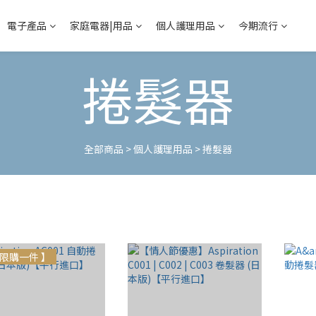
電子產品
家庭電器|用品
個人護理用品
今期流行
捲髮器
全部商品
>
個人護理用品
>
捲髮器
限購一件 】