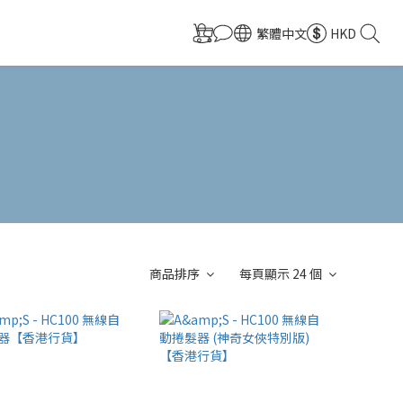
繁體中文
HKD
商品排序
每頁顯示 24 個