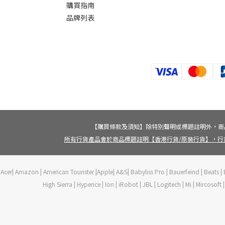
購買指南
品牌列表
【購買條款及須知】除特別聲明或標題註明外，商
所有行貨產品會於商品標題註明【香港行貨/原裝行貨】，行
Acer| Amazon | American Tourister |Apple| A&S| Babyliss Pro | Bauerfeind | Beats | B
High Sierra | Hyperice | Ion | iRobot | JBL | Logitech | Mi | Mircoso