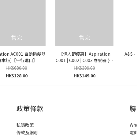
售完
售完
ration AC001 自動捲髮器
【情人節優惠】Aspiration
A&S 
日本版)【平行進口】
C001 | C002 | C003 卷髮器 (日
本版)【平行進口】
HK$680.00
HK$399.00
HK$128.00
HK$149.00
政策條款
聯
私隱政策
Wh
條款及細則
電