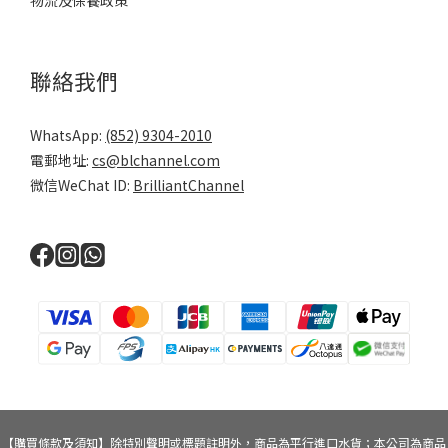
物流及保養政策
聯絡我們
WhatsApp:
(852) 9304-2010
電郵地址:
cs@blchannel.com
微信WeChat ID:
BrilliantChannel
【購買條款及須知】除特別聲明或標題註明外，商品為平行進口水貨；本公司為商品