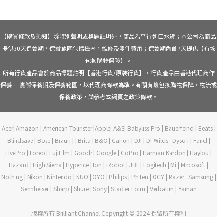
【購買條款及須知】除特別聲明或標題註明外，商品為平行進口水貨；本公司為商品
提供30天保養期，保養範圍包括檢查，維修及零件費用；保養期內首7天提供【有壞
包換購物保障】。
所有行貨產品會於商品標題註明【香港行貨/原裝行貨】，行貨產品由香港代理商作
保養， 實際保養期及保養範圍，以代理商條款為準。有關有壞包換購物保障，物流或
保養政策，請參考本網頁之政策條款。
Acer| Amazon | American Tourister |Apple| A&S| Babyliss Pro | Bauerfeind | Beats |
Blindsave | Bose | Braun | | Brita | B&O | Canon | DJI | Dr Wilds | Dyson | Fancl |
FivePro | Foreo | FujiFilm | Goodr | Google | GoPro | Harman Kardon | Haylou |
Hazard | High Sierra | Hyperice | Ion | iRobot | JBL | Logitech | Mi | Mircosoft |
Nothing | Nikon | Nintendo | NÜO | OYO | Philips | Phiten | QCY | Razer | Samsung |
Sennheiser | Sharp | Shure | Sony | Stadler Form | Verbatim | Yaman
版權所有 Brilliant Channel Copyright © 2024 保留所有權利