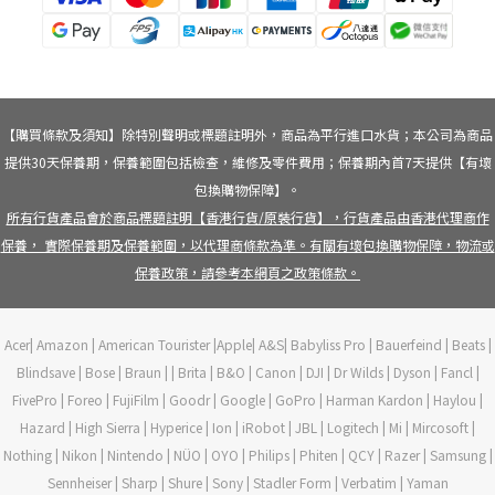
【購買條款及須知】除特別聲明或標題註明外，商品為平行進口水貨；本公司為商品
提供30天保養期，保養範圍包括檢查，維修及零件費用；保養期內首7天提供【有壞
包換購物保障】。
所有行貨產品會於商品標題註明【香港行貨/原裝行貨】，行貨產品由香港代理商作
保養， 實際保養期及保養範圍，以代理商條款為準。有關有壞包換購物保障，物流或
保養政策，請參考本網頁之政策條款。
Acer| Amazon | American Tourister |Apple| A&S| Babyliss Pro | Bauerfeind | Beats |
Blindsave | Bose | Braun | | Brita | B&O | Canon | DJI | Dr Wilds | Dyson | Fancl |
FivePro | Foreo | FujiFilm | Goodr | Google | GoPro | Harman Kardon | Haylou |
Hazard | High Sierra | Hyperice | Ion | iRobot | JBL | Logitech | Mi | Mircosoft |
Nothing | Nikon | Nintendo | NÜO | OYO | Philips | Phiten | QCY | Razer | Samsung |
Sennheiser | Sharp | Shure | Sony | Stadler Form | Verbatim | Yaman