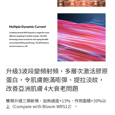
升級3波段變頻射頻，多層次激活膠原
蛋白，令肌膚飽滿嘭彈、提拉淡紋，
改善亞洲肌膚 4大衰老問題
雙頻升級三頻射頻、加熱速度+15%、作用面積+30%以
上（Compare with Bloom WRS12）。