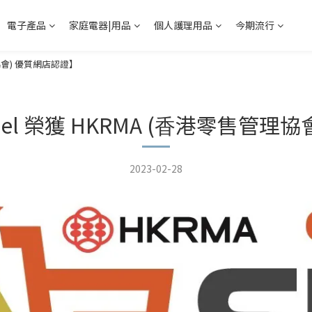
電子產品
家庭電器|用品
個人護理用品
今期流行
售管理協會) 優質網店認證】
Channel 榮獲 HKRMA (⾹港零售管
2023-02-28