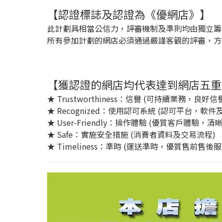
【認證標誌及認證為《優網店》】
此計劃具相當公信力，評審機制及準則均由獨立籌
所有參加計劃的網店必須通過嚴謹客觀的評審，方
【獲認證的網店均代表達到網店五重要元素
★ Trustworthiness：信譽 (可持續業務，良好
★ Recognized：使用認可系統 (認可平台，軟件
★ User-Friendly：操作體驗 (優質客戶體驗，清
★ Safe：實施安全措施 (消費者資料及交易流程)
★ Timeliness：準時 (運送準時，優質售前售後服