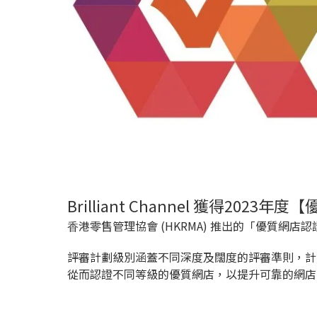
Brilliant Channel 獲得2023
⾹港零售管理協會 (HKRMA) 推出的「優質網
評審計劃級別涵蓋不同深度及闊度的評審準則，計劃
從而認證不同等級的優質網店，以提升可靠的網店