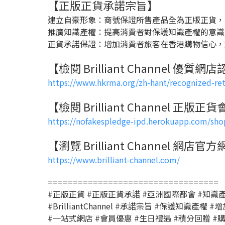
【正版正貨承諾宗旨】
建立自豪形象：商號保證所售產品全為正版正貨，
推廣知識產權：提高消費者對保護知識產權的意識
正貨承諾保證：增加消費者旅客在香港購物信心
【檢閱 Brilliant Channel 優質
https://www.hkrma.org/zh-hant/recognized-ret
【檢閱 Brilliant Channel 正版
https://nofakespledge-ipd.herokuapp.com/sh
【瀏覽 Brilliant Channel 網店官
https://www.brilliant-channel.com/
==================================
#正版正貨 #正版正貨承諾 #亞洲國際都會 #知識產
#BrilliantChannel #承諾宗旨 #保護知識產權
#一站式網店 #會員優惠 #生日禮遇 #積分回贈 #