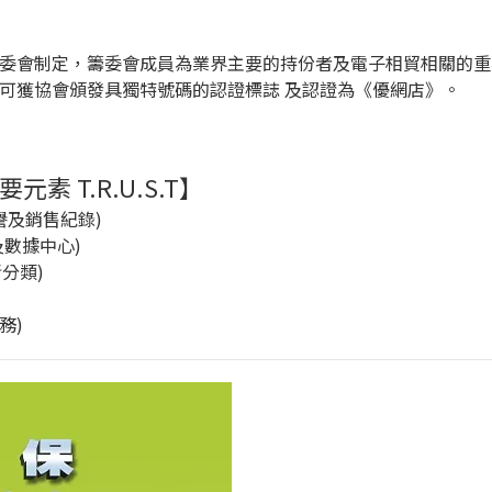
委會制定，籌委會成員為業界主要的持份者及電子相貿相關的重
可獲協會頒發具獨特號碼的認證標誌 及認證為《優網店》。
 T.R.U.S.T】
信譽及銷售紀錄)
及數據中心)
晰分類)
務)