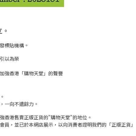
立。
發標貼機構。
引以為榮
加強香港「購物天堂」的聲譽
份。
，一向不遺餘力。
強香港售賣正版正貨的"購物天堂"的地位。
會員，並已於本網店展示，以向消費者證明我們的「正版正貨」