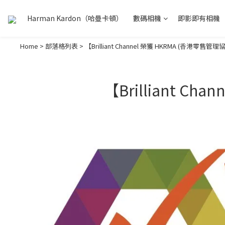
Harman Kardon（哈曼卡頓）
數碼相機
即影即有相機
Home
>
部落格列表
>
【Brilliant Channel 榮獲 HKRMA (⾹港零
【Brilliant 