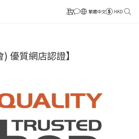
繁體中文
HKD
理協會) 優質網店認證】