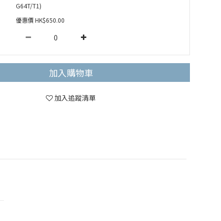
G64T/T1)
優惠價 HK$650.00
加入購物車
加入追蹤清單