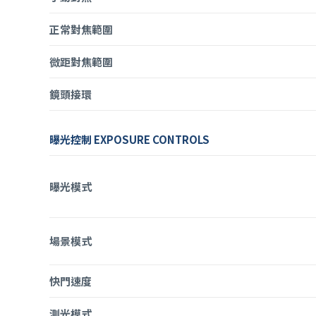
正常對焦範圍
微距對焦範圍
鏡頭接環
曝光控制 EXPOSURE CONTROLS
曝光模式
場景模式
快門速度
測光模式