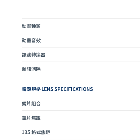
動畫種類
動畫音效
訊號轉換器
雜訊消除
鏡頭規格 LENS SPECIFICATIONS
鏡片組合
鏡片焦距
135 格式焦距