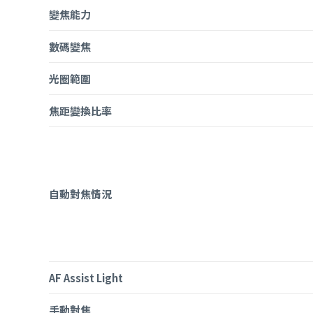
變焦能力
數碼變焦
光圈範圍
焦距變換比率
自動對焦情況
AF Assist Light
手動對焦