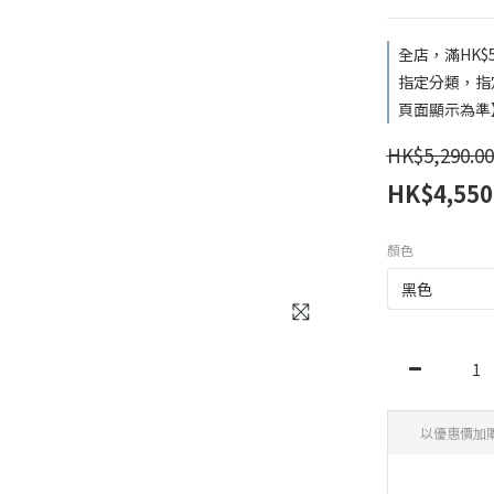
全店，滿HK$
指定分類，指
頁面顯示為準
HK$5,290.00
HK$4,550
顏色
以優惠價加