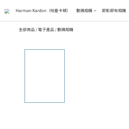
Harman Kardon（哈曼卡頓）
數碼相機
即影即有相機
全部商品
電子產品
數碼相機
/
/