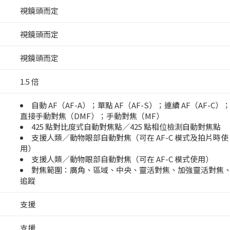
視鏡頭而定
視鏡頭而定
視鏡頭而定
1.5 倍
自動 AF（AF-A）；單點 AF（AF-S）；連續 AF（AF-C）
直接手動對焦（DMF）；手動對焦（MF）
425 點對比度式自動對焦點／425 點相位檢測自動對焦點
支援人類／動物眼部自動對焦（可在 AF-C 模式及拍片時使
用）
支援人類／動物眼部自動對焦（可在 AF-C 模式使用）
對焦範圍：廣角、區域、中央、靈活對焦、加強靈活對焦
追蹤
支援
支援