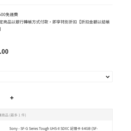
500免運費
定商品以銀行轉帳方式付款，即享特別折扣【折扣金額以結帳
】
.00
購商品
(最多 1 件)
Sony - SF-G Series Tough UHS-II SDXC 記憶卡 64GB (SF-