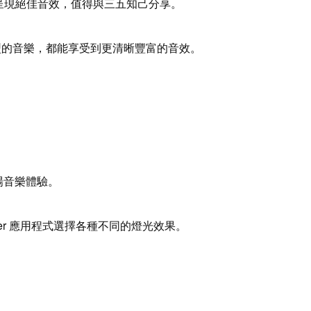
呈現絕佳音效，值得與三五知己分享。
甚麼類型的音樂，都能享受到更清晰豐富的音效。
場音樂體驗。
ter 應用程式選擇各種不同的燈光效果。