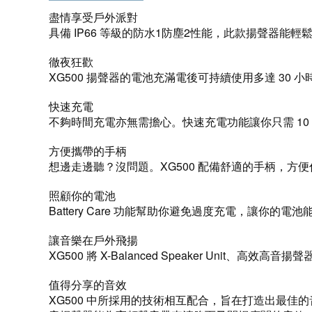
盡情享受戶外派對
具備 IP66 等級的防水1防塵2性能，此款揚聲器
徹夜狂歡
XG500 揚聲器的電池充滿電後可持續使用多達 30
快速充電
不夠時間充電亦無需擔心。快速充電功能讓你只需 10 
方便攜帶的手柄
想邊走邊聽？沒問題。XG500 配備舒適的手柄，方
照顧你的電池
Battery Care 功能幫助你避免過度充電，讓你的
讓音樂在戶外飛揚
XG500 將 X-Balanced Speaker Uni
值得分享的音效
XG500 中所採用的技術相互配合，旨在打造出最佳的音質