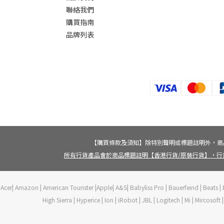
聯絡我們
購買指南
品牌列表
【購買條款及須知】除特別聲明或標題註明外，商
所有行貨產品會於商品標題註明【香港行貨/原裝行貨】，行
Acer| Amazon | American Tourister |Apple| A&S| Babyliss Pro | Bauerfeind | Beats | B
High Sierra | Hyperice | Ion | iRobot | JBL | Logitech | Mi | Mircoso