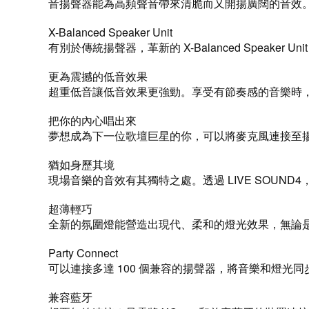
音揚聲器能為高頻聲音帶來清脆而又開揚廣闊的音效
X-Balanced Speaker Unit
有別於傳統揚聲器，革新的 X-Balanced Spea
更為震撼的低音效果
超重低音讓低音效果更強勁。享受有節奏感的音樂時
把你的內心唱出來
夢想成為下一位歌壇巨星的你，可以將麥克風連接至
猶如身歷其境
現場音樂的音效有其獨特之處。透過 LIVE SOU
超薄輕巧
全新的氛圍燈能營造出現代、柔和的燈光效果，無論是派對還
Party Connect
可以連接多達 100 個兼容的揚聲器，將音樂和燈光
兼容藍牙