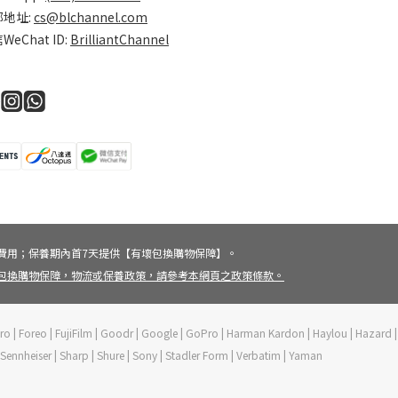
郵地址:
cs@blchannel.com
WeChat ID:
BrilliantChannel
費用；保養期內首7天提供【有壞包換購物保障】。
壞包換購物保障，物流或保養政策，請參考本網頁之政策條款。
vePro | Foreo | FujiFilm | Goodr | Google | GoPro | Harman Kardon | Haylou | Hazard |
 | Sennheiser | Sharp | Shure | Sony | Stadler Form | Verbatim | Yaman