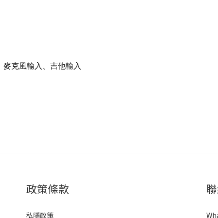
A、麥克風輸入、吉他輸入
政策條款
聯
私隱政策
Wh