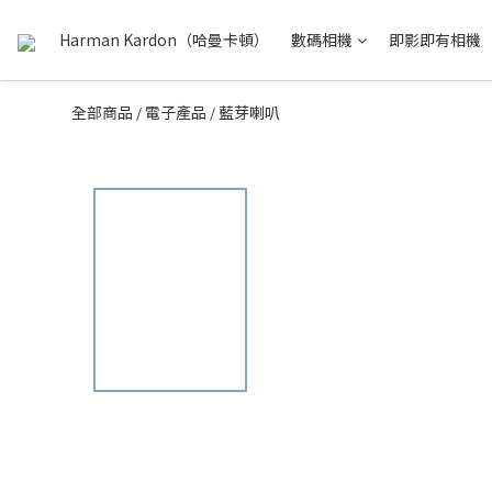
Harman Kardon（哈曼卡頓）
數碼相機
即影即有相機
全部商品
電子產品
藍芽喇叭
/
/