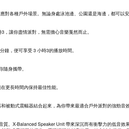
能輕鬆應對各種戶外場景。無論身處泳池邊、公園還是海邊，都可以
 小時3，讓你盡情派對，無需擔心音樂戛然而止。
分鐘，便可享受 3 小時3的播放時間。
便你隨身攜帶。
電池能在更長時間內保持最佳性能。
t、高效高音揚聲器和被動式震幅器結合起來，為你帶來最適合戶外派對的強勁音
。X-Balanced Speaker Unit 帶來深沉而有衝擊力