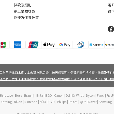
條款及細則
電
網上購物獎賞
微信
物流及保養政策
品為平行進口水貨；本公司為商品提供30天保養期，保養範圍包括檢查，維修及零件
貨產品由香港代理商作保養， 實際保養期及保養範圍，以代理商條款為準。有關有
lindsave | Bose | Braun | | Brita | B&O | Canon | DJI | Dr Wilds | Dyson | Fancl | Fi
ft | Nothing | Nikon | Nintendo | NÜO | OYO | Philips | Phiten | QCY | Razer | Samsung