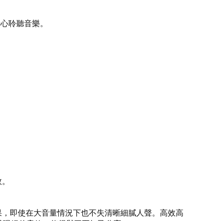
安心聆聽音樂。
效。
的低音效果，即使在大音量情況下也不失清晰細膩人聲。高效高