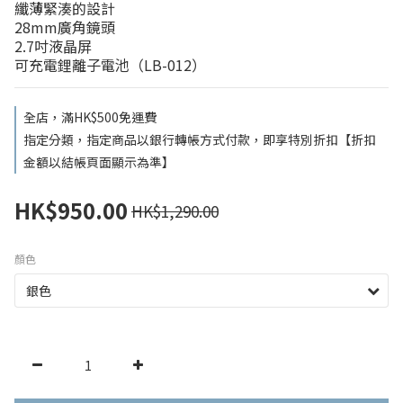
纖薄緊湊的設計
28mm廣角鏡頭
2.7吋液晶屏
可充電鋰離子電池（LB-012）
全店，滿HK$500免運費
指定分類，指定商品以銀行轉帳方式付款，即享特別折扣【折扣
金額以結帳頁面顯示為準】
HK$950.00
HK$1,290.00
顏色