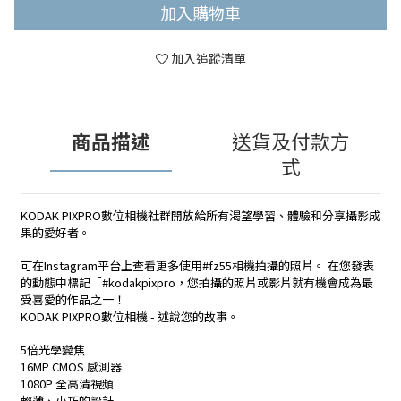
加入購物車
加入追蹤清單
商品描述
送貨及付款方
式
KODAK PIXPRO數位相機社群開放給所有渴望學習、體驗和分享攝影成
果的愛好者。
可在Instagram平台上查看更多使用#fz55相機拍攝的照片。 在您發表
的動態中標記「#kodakpixpro，您拍攝的照片或影片就有機會成為最
受喜愛的作品之一！
KODAK PIXPRO數位相機 - 述說您的故事。
5倍光學變焦
16MP CMOS 感測器
1080P 全高清視頻
輕薄、小巧的設計