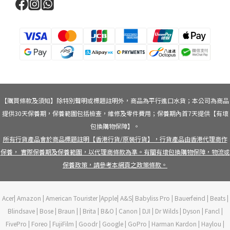
【購買條款及須知】除特別聲明或標題註明外，商品為平行進口水貨；本公司為商品
提供30天保養期，保養範圍包括檢查，維修及零件費用；保養期內首7天提供【有壞
包換購物保障】。
所有行貨產品會於商品標題註明【香港行貨/原裝行貨】，行貨產品由香港代理商作
保養， 實際保養期及保養範圍，以代理商條款為準。有關有壞包換購物保障，物流或
保養政策，請參考本網頁之政策條款。
Acer| Amazon | American Tourister |Apple| A&S| Babyliss Pro | Bauerfeind | Beats |
Blindsave | Bose | Braun | | Brita | B&O | Canon | DJI | Dr Wilds | Dyson | Fancl |
FivePro | Foreo | FujiFilm | Goodr | Google | GoPro | Harman Kardon | Haylou |