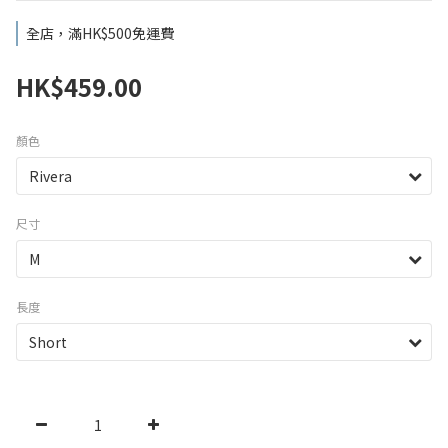
全店，滿HK$500免運費
HK$459.00
顏色
尺寸
長度