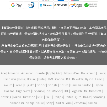
【購買條款及須知】除特別聲明或標題註明外，商品為平行進口水貨；本公司為商品
提供30天保養期，保養範圍包括檢查，維修及零件費用；保養期內首7天提供【有壞
包換購物保障】。
所有行貨產品會於商品標題註明【香港行貨/原裝行貨】，行貨產品由香港代理商作
保養， 實際保養期及保養範圍，以代理商條款為準。有關有壞包換購物保障，物流或
保養政策，請參考本網頁之政策條款。
Acer| Amazon | American Tourister |Apple| A&S| Babyliss Pro | Bauerfeind | Beats |
Blindsave | Bose | Braun | | Brita | B&O | Canon | DJI | Dr Wilds | Dyson | Fancl |
FivePro | Foreo | FujiFilm | Goodr | Google | GoPro | Harman Kardon | Haylou |
Hazard | High Sierra | Hyperice | Ion | iRobot | JBL | Logitech | Mi | Mircosoft |
Nothing | Nikon | Nintendo | NÜO | OYO | Philips | Phiten | QCY | Razer | Samsung |
Sennheiser | Sharp | Shure | Sony | Stadler Form | Verbatim | Yaman