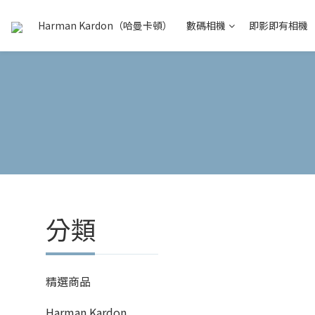
Harman Kardon（哈曼卡頓）
數碼相機
即影即有相機
分類
精選商品
Harman Kardon