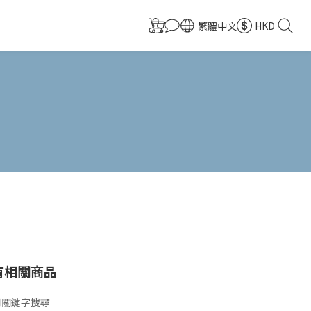
繁體中文
HKD
有相關商品
用關鍵字搜尋