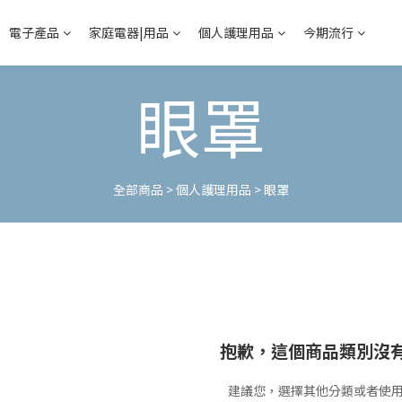
電子產品
家庭電器|用品
個人護理用品
今期流行
眼罩
全部商品
>
個人護理用品
>
眼罩
抱歉，這個商品類別沒
建議您，選擇其他分類或者使