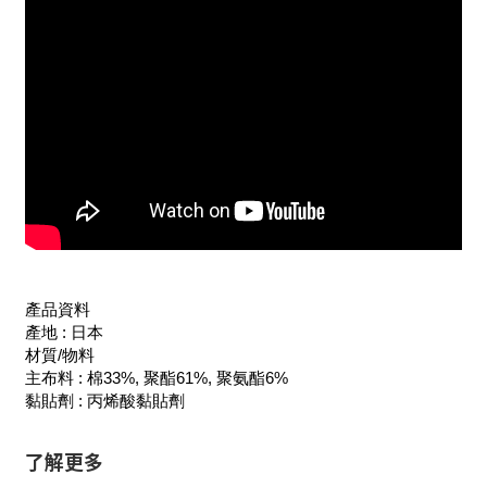
產品資料
產地 : 日本
材質/物料
主布料 : 棉33%, 聚酯61%, 聚氨酯6%
黏貼劑 : 丙烯酸黏貼劑
了解更多