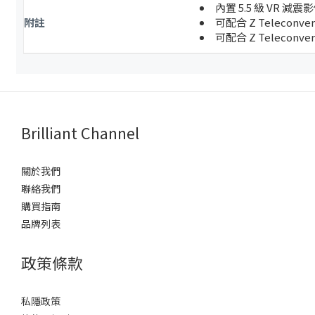
內置 5.5 級 VR 減
附註
可配合 Z Teleconve
可配合 Z Teleconve
Brilliant Channel
關於我們
聯絡我們
購買指南
品牌列表
政策條款
私隱政策