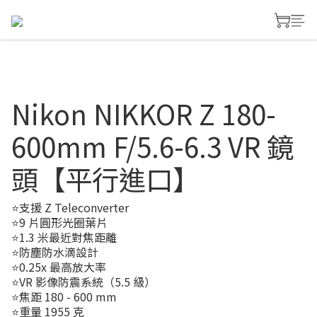
Nikon NIKKOR Z 180-
600mm F/5.6-6.3 VR 鏡
頭【平行進口】
⭐支援 Z Teleconverter
⭐9 片圓形光圈葉片
⭐1.3 米最近對焦距離
⭐防塵防水滴設計
⭐0.25x 最高放大率
⭐VR 影像防震系統（5.5 級）
⭐焦距 180 - 600 mm
⭐重量 1955 克