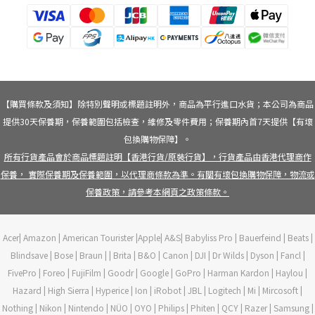
【購買條款及須知】除特別聲明或標題註明外，商品為平行進口水貨；本公司為商品
提供30天保養期，保養範圍包括檢查，維修及零件費用；保養期內首7天提供【有壞
包換購物保障】。
所有行貨產品會於商品標題註明【香港行貨/原裝行貨】，行貨產品由香港代理商作
保養， 實際保養期及保養範圍，以代理商條款為準。有關有壞包換購物保障，物流或
保養政策，請參考本網頁之政策條款。
Acer| Amazon | American Tourister |Apple| A&S| Babyliss Pro | Bauerfeind | Beats |
Blindsave | Bose | Braun | | Brita | B&O | Canon | DJI | Dr Wilds | Dyson | Fancl |
FivePro | Foreo | FujiFilm | Goodr | Google | GoPro | Harman Kardon | Haylou |
Hazard | High Sierra | Hyperice | Ion | iRobot | JBL | Logitech | Mi | Mircosoft |
Nothing | Nikon | Nintendo | NÜO | OYO | Philips | Phiten | QCY | Razer | Samsung |