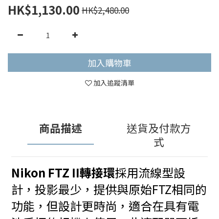
HK$1,130.00
HK$2,480.00
加入購物車
加入追蹤清單
商品描述
送貨及付款方
式
Nikon FTZ II
轉接環
採用流線型設
計，投影最少，提供與原始FTZ相同的
功能，但設計更時尚，適合在具有電