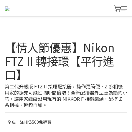
【情人節優惠】Nikon
FTZ II 轉接環【平行進
口】
第二代升級版 FTZ II 接環配接器，操作更簡便，Z 系相機
用家的擴充可能性將瞬間倍增！全新配接器外型更為簡約小
巧，讓用家繼續沿用現有的 NIKKOR F 接環鏡頭，配搭 Z 
系相機，輕鬆自如。
全店，滿HK$500免運費