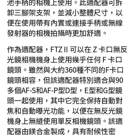
池手柄的相機上使用。此適配器可拆
卸三腳架支架，並減小整體尺寸，以
便在使用帶有內置或連接手柄或無線
發射器的相機拍攝時更加舒適。
作為適配器，FTZ II 可以在 Z 卡口無反
光鏡相機機身上使用幾乎任何 F 卡口
鏡頭。雖然與大約360種不同的F卡口
鏡頭相容，但該適配器特別適合與90
多個AF-S和AF-P型D型，E型和G型鏡
頭一起使用，其中它完全保持自動對
焦和自動曝光功能，以便在無反光鏡
機身上無縫使用單反相機鏡頭。該適
配器由鎂合金製成，具有耐候性密