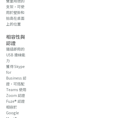
雙重用途的
支架，可使
用於壁掛和
抬高在桌面
上的位置
相容性與
認證
隨插即用的
USB 連線能
力
獲得 Skype
for
Business 認
證，可搭配
Teams 使用
Zoom 認證
Fuze® 認證
相容於
Google