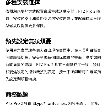
多種安裝選擇
PTZ Pro 2
依照您想要的方式配置會議室或活動空間：
隨
附可安裝於桌上和壁掛安裝的安裝硬體，並配備標準三腳
架螺紋以提供更多彈性。
預先設定無須煩憂
使用廣角畫面讓每個人都出現在畫面中。在人員和白板畫
面間順暢切換。完美呈現每個團隊成員的畫面，享受如同
PTZ Pro 2
新聞廣播的體驗。
具有三個儲存了平移、傾斜
和變焦設定的攝影機預先設定，按一下按鈕即可在這些預
先設定間順暢轉換。
商務認證
PTZ Pro 2
Skype® forBusiness
獲得
相容認證，可搭配