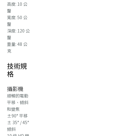
高度: 10 公
釐
寬度: 50 公
釐
深度: 120 公
釐
重量: 48 公
克
技術規
格
攝影機
順暢的電動
平移、傾斜
和變焦
±90° 平移
± 35° / 45°
傾斜
10 倍 HD 變