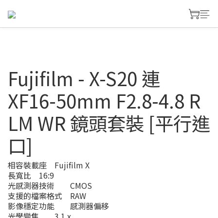
Fujifilm - X-S20 連
XF16-50mm F2.8-4.8 R
LM WR 鏡頭套裝 [平行進
口]
相容裝載座	Fujifilm X
長寬比	16:9
光感測器技術	CMOS
支援的檔案格式	RAW
影像穩定功能	感測器偏移
光學變焦	3.1 x