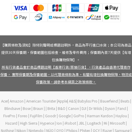
【購買條款及須知】除特別聲明或標題註明外，商品為平行進口水貨；本公司為商品
提供30天保養期，保養範圍包括檢查，維修及零件費用；保養期內首7天提供【有壞
包換購物保障】。
所有行貨產品會於商品標題註明【香港行貨/原裝行貨】，行貨產品由香港代理商作
保養， 實際保養期及保養範圍，以代理商條款為準。有關有壞包換購物保障，物流或
保養政策，請參考本網頁之政策條款。
Acer| Amazon | American Tourister |Apple| A&S| Babyliss Pro | Bauerfeind | Beats |
Blindsave | Bose | Braun | | Brita | B&O | Canon | DJI | Dr Wilds | Dyson | Fancl |
FivePro | Foreo | FujiFilm | Goodr | Google | GoPro | Harman Kardon | Haylou |
Hazard | High Sierra | Hyperice | Ion | iRobot | JBL | Logitech | Mi | Mircosoft |
Nothing | Nikon | Nintendo | NÜO | OYO | Philips | Phiten | QCY | Razer | Samsung |