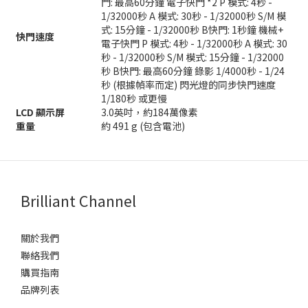
門: 最高60分鐘 電子快門 *2 P 模式: 4秒 -
1/32000秒 A 模式: 30秒 - 1/32000秒 S/M 模
式: 15分鐘 - 1/32000秒 B快門: 1秒鐘 機械+
快門速度
電子快門 P 模式: 4秒 - 1/32000秒 A 模式: 30
秒 - 1/32000秒 S/M 模式: 15分鐘 - 1/32000
秒 B快門: 最高60分鐘 錄影 1/4000秒 - 1/24
秒 (根據幀率而定) 閃光燈的同步快門速度
1/180秒 或更慢
LCD 顯示屏
3.0英吋，約184萬像素
重量
約 491 g (包含電池)
Brilliant Channel
關於我們
聯絡我們
購買指南
品牌列表