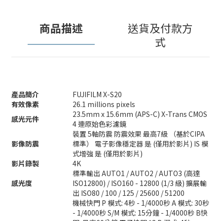
商品描述
送貨及付款方
式
產品簡介
FUJIFILM X-S20
有效像素
26.1 millions pixels
23.5mm x 15.6mm (APS-C) X-Trans CMOS
感光元件
4 連原始色彩濾鏡
裝置 5軸防震 防震效果 最高7級 （基於CIPA
影像防震
標準） 電子影像穩定器 是 (僅用於影片) IS 模
式增強 是 (僅用於影片)
影片錄製
4K
標準輸出 AUTO1 / AUTO2 / AUTO3 (高達
感光度
ISO12800) / ISO160 - 12800 (1/3 級) 擴展輸
出 ISO80 / 100 / 125 / 25600 / 51200
機械快門 P 模式: 4秒 - 1/4000秒 A 模式: 30秒
- 1/4000秒 S/M 模式: 15分鐘 - 1/4000秒 B快