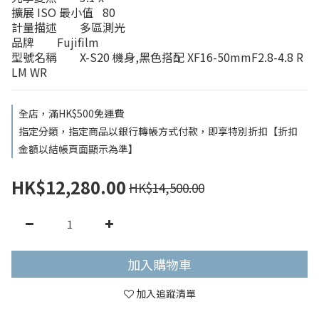
擴展 ISO 最小值	80
計量描述	多區測光
品牌	Fujifilm
型號名稱	X-S20 機身,黑色搭配 XF16-50mmF2.8-4.8 R 
LM WR
全店，滿HK$500免運費
指定分類，指定商品以銀行轉帳方式付款，即享特別折扣【折扣
金額以結帳頁面顯示為準】
HK$12,280.00
HK$14,500.00
加入購物車
加入追蹤清單