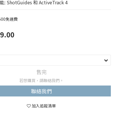
ShotGuides 和 ActiveTrack 4
500免運費
9.00
售完
若想購買，請聯絡我們。
聯絡我們
加入追蹤清單