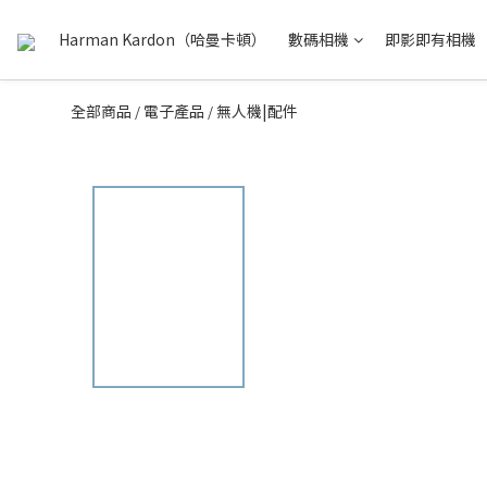
Harman Kardon（哈曼卡頓）
數碼相機
即影即有相機
全部商品
電子產品
無人機|配件
/
/