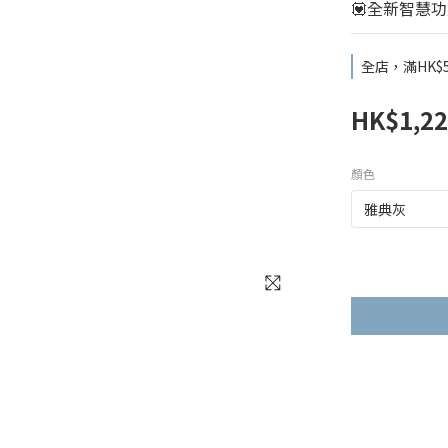
💟全新智慧功能: 
全店，滿HK$
HK$1,22
顏色