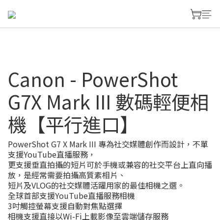
Canon - PowerShot
G7X Mark III 數碼輕便相
機【平行進口】
PowerShot G7 X Mark III 專為社交媒體創作而設計，不單
支援YouTube直播服務，
更支援垂直拍攝的短片可於手機或兼容的社交平台上直向播
放，是經常需要拍攝高質素相片、
短片及VLOG的社交媒體活躍用家的最佳相機之選。
全球首部支援YouTube直播服務相機
3吋觸控螢幕支援自動對焦點選擇
相機支援直接以Wi-Fi上載影像至雲端儲存服務 