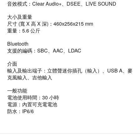
音效模式：Clear Audio+、DSEE、LIVE SOUND
大小及重量
尺寸 (寬 X 高 X 深)：460x256x215 mm
重量：5.6 公斤
Bluetooth
支援的編碼：SBC、AAC、LDAC
介面
輸入及輸出端子：立體聲迷你插孔（輸入）、USB A、麥
克風輸入、吉他輸入
一般功能
電池使用時間：30 小時
電源：內置可充電電池
防水：IP6/6