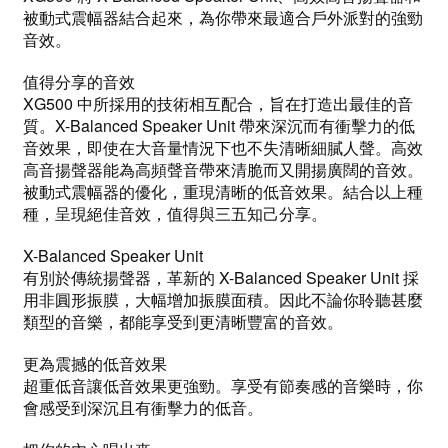
被動式震幅器結合起來，為你帶來最適合戶外派對的強勁
音效。
值得分享的音效
XG500 中所採用的技術相互配合，旨在打造出最佳的音
質。X-Balanced Speaker Unit 帶來深沉而有衝擊力的低
音效果，即使在大音量情況下也不失清晰細膩人聲。高效
高音揚聲器能為高頻聲音帶來清脆而又開揚廣闊的音效。
被動式震幅器的優化，重現清晰的低音效果。結合以上種
種，呈現絕佳音效，值得與三五知己分享。
X-Balanced Speaker Unit
有別於傳統揚聲器，革新的 X-Balanced Speaker Unit 採
用非圓形振膜，大幅增加振膜面積。因此不論你聆聽甚麼
類型的音樂，都能享受到更清晰豐富的音效。
更為震撼的低音效果
超重低音讓低音效果更強勁。享受有節奏感的音樂時，你
會感受到深沉且有衝擊力的低音。