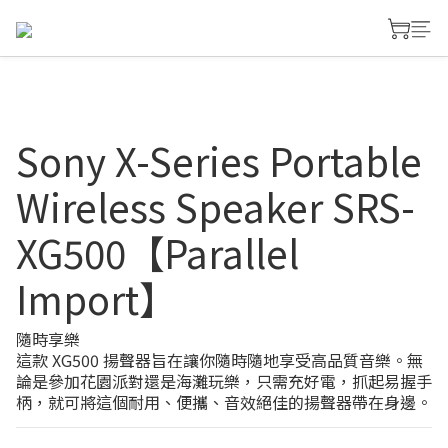
Sony X-Series Portable
Wireless Speaker SRS-
XG500【Parallel
Import】
隨時享樂
這款 XG500 揚聲器旨在讓你隨時隨地享受高品質音樂。無
論是參加花園派對還是海灘玩樂，只需充好電，抓起易握手
柄，就可將這個耐用、便攜、音效絕佳的揚聲器帶在身邊。