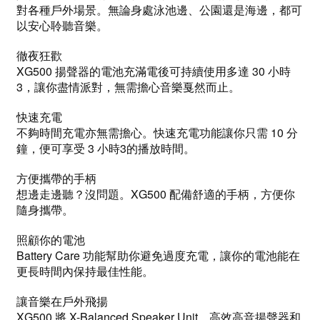
對各種戶外場景。無論身處泳池邊、公園還是海邊，都可
以安心聆聽音樂。
徹夜狂歡
XG500 揚聲器的電池充滿電後可持續使用多達 30 小時
3，讓你盡情派對，無需擔心音樂戛然而止。
快速充電
不夠時間充電亦無需擔心。快速充電功能讓你只需 10 分
鐘，便可享受 3 小時3的播放時間。
方便攜帶的手柄
想邊走邊聽？沒問題。XG500 配備舒適的手柄，方便你
隨身攜帶。
照顧你的電池
Battery Care 功能幫助你避免過度充電，讓你的電池能在
更長時間內保持最佳性能。
讓音樂在戶外飛揚
XG500 將 X-Balanced Speaker Unit、高效高音揚聲器和