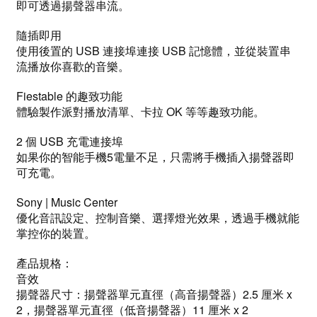
即可透過揚聲器串流。
隨插即用
使用後置的 USB 連接埠連接 USB 記憶體，並從裝置串
流播放你喜歡的音樂。
Fiestable 的趣致功能
體驗製作派對播放清單、卡拉 OK 等等趣致功能。
2 個 USB 充電連接埠
如果你的智能手機5電量不足，只需將手機插入揚聲器即
可充電。
Sony | Music Center
優化音訊設定、控制音樂、選擇燈光效果，透過手機就能
掌控你的裝置。
產品規格：
音效
揚聲器尺寸：揚聲器單元直徑（高音揚聲器）2.5 厘米 x
2，揚聲器單元直徑（低音揚聲器）11 厘米 x 2