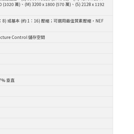
0 萬)、(M) 3200 x 1800 (570 萬)、(S) 2128 x 1192
 1：8) 或基本 (約 1：16) 壓縮；可選用最佳質素壓縮，NEF
re Control 儲存空間
97% 垂直