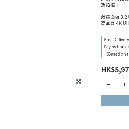
想拍檔。
觸控面板 3.2 
高品質 4K U
Free Deliver
Pay by bank t
【Based on t
HK$5,97