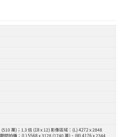
6 (510 萬)；1.3 倍 (18 x 12) 影像區域：(L) 4272 x 2848
拍攝：(L) 5568 x 3128 (1740 萬)、(M) 4176 x 2344