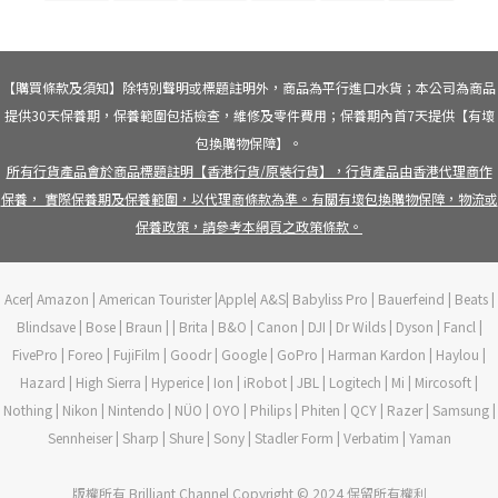
【購買條款及須知】除特別聲明或標題註明外，商品為平行進口水貨；本公司為商品
提供30天保養期，保養範圍包括檢查，維修及零件費用；保養期內首7天提供【有壞
包換購物保障】。
所有行貨產品會於商品標題註明【香港行貨/原裝行貨】，行貨產品由香港代理商作
保養， 實際保養期及保養範圍，以代理商條款為準。有關有壞包換購物保障，物流或
保養政策，請參考本網頁之政策條款。
Acer| Amazon | American Tourister |Apple| A&S| Babyliss Pro | Bauerfeind | Beats |
Blindsave | Bose | Braun | | Brita | B&O | Canon | DJI | Dr Wilds | Dyson | Fancl |
FivePro | Foreo | FujiFilm | Goodr | Google | GoPro | Harman Kardon | Haylou |
Hazard | High Sierra | Hyperice | Ion | iRobot | JBL | Logitech | Mi | Mircosoft |
Nothing | Nikon | Nintendo | NÜO | OYO | Philips | Phiten | QCY | Razer | Samsung |
Sennheiser | Sharp | Shure | Sony | Stadler Form | Verbatim | Yaman
版權所有 Brilliant Channel Copyright © 2024 保留所有權利