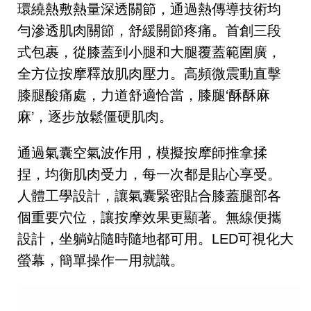
環繞熱敷熱量深透關節，通過熱傳導技術均
勻滲透肌肉關節，舒緩關節疼痛。首創三段
式包裹，從膝蓋到小腿和大腿覆蓋範圍廣，
全方位按摩釋放肌肉壓力。高頻微震動直擊
膝腿酸痛處，力道舒適恰當，膝腿‘酥酥麻
麻’，逐步放鬆僵硬肌肉。
通過氣囊空氣波作用，模擬按摩師推拿揉
捏，均衡肌肉受力，每一次都是貼心享受。
人體工學設計，讓氣囊緊密貼合膝蓋腿部各
個重要穴位，讓按摩效果更顯著。無線便攜
設計，坐躺站隨時隨地都可用。LED可視化大
螢幕，簡單操作一用就識。