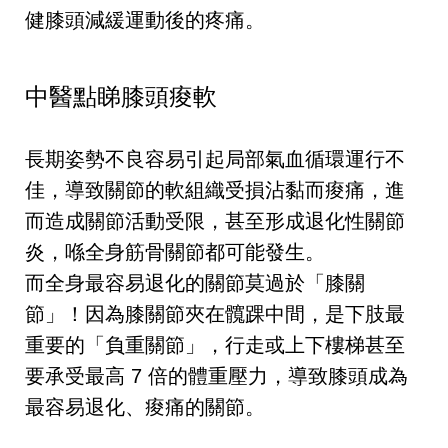
健膝頭減緩運動後的疼痛。
中醫點睇膝頭痠軟
長期姿勢不良容易引起局部氣血循環運行不
佳，導致關節的軟組織受損沾黏而痠痛，進
而造成關節活動受限，甚至形成退化性關節
炎，喺全身筋骨關節都可能發生。
而全身最容易退化的關節莫過於「膝關
節」！因為膝關節夾在髖踝中間，是下肢最
重要的「負重關節」，行走或上下樓梯甚至
要承受最高 7 倍的體重壓力，導致膝頭成為
最容易退化、痠痛的關節。