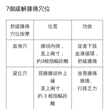
7個緩解膝痛穴位
舒緩膝痛
位置
功效
穴位按摩
血海穴
膝頭內側，
促進下肢
直上兩寸，
血液循環，
約3根指幅距離
舒緩膝痛
梁丘穴
屈膝膝頭外上
改善膝痛
緣
痠痛、
直上兩寸，
行路乏力
約 3 根指幅距
離