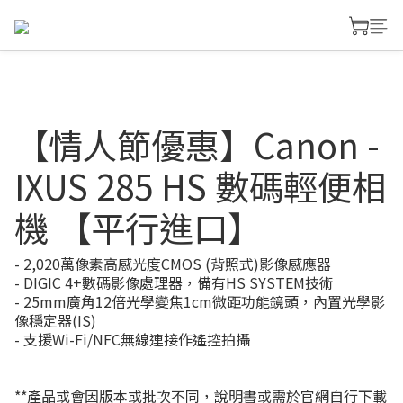
【情人節優惠】Canon -
IXUS 285 HS 數碼輕便相
機 【平行進口】
- 2,020萬像素高感光度CMOS (背照式)影像感應器
- DIGIC 4+數碼影像處理器，備有HS SYSTEM技術
- 25mm廣角12倍光學變焦1cm微距功能鏡頭，內置光學影
像穩定器(IS)
- 支援Wi-Fi/NFC無線連接作遙控拍攝
**產品或會因版本或批次不同，說明書或需於官網自行下載