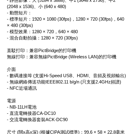
- 靜態影像：大 (5184 x 3888)、中1 (3648 x 2736)、中2
(2048 x 1536)、小 (640 x 480)
- 動態短片：
- 標準短片：1920 × 1080 (30fps)，1280 × 720 (30fps)，640
× 480 (30fps)
- 模型效果：1280 × 720，640 × 480
- 混合自動拍攝：1280 × 720 (30fps)
直駁打印：兼容PictBridge的打印機
無線打印：兼容無線PictBridge (Wireless LAN)的打印機
介面
- 數碼連接埠 (支援Hi-Speed USB、HDMI、音頻及視頻輸出)
- 無線網絡傳送功能IEEE802.11 b/g/n (只支援2.4GHz頻譜)
- NFC近場通訊
電源
- NB-11LH電池
- 直流電轉接器CA-DC10
- 交流電轉換器套裝ACK-DC90
尺寸 (闊x高x深) (根據CIPA測試標準)：99.6 × 58 × 22.8毫米